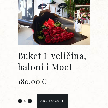
Buket L veličina,
baloni i Moet
180.00
€
ADD TO CART