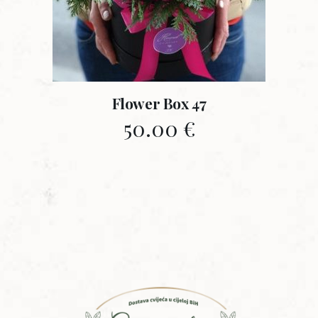
Flower Box 47
50.00
€