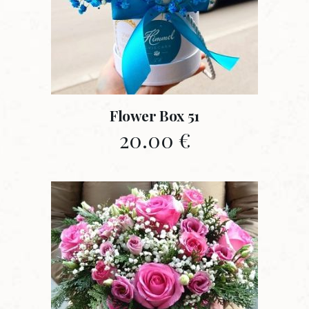
Flower Box 51
20.00
€