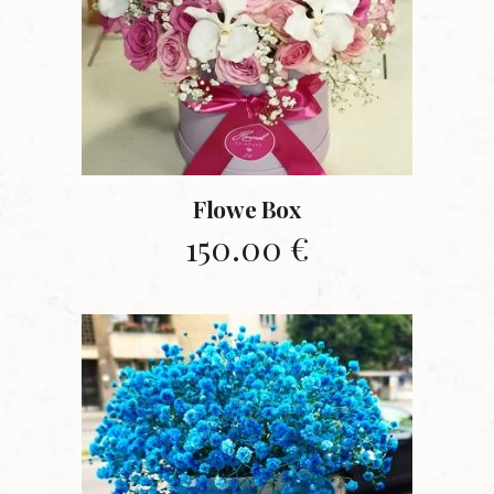
Flowe Box
150.00
€