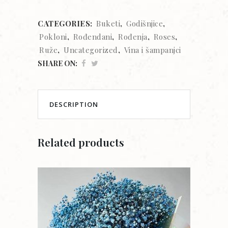
CATEGORIES:
Buketi
,
Godišnjice
,
Pokloni
,
Rođendani
,
Rođenja
,
Roses
,
Ruže
,
Uncategorized
,
Vina i šampanjci
SHARE ON:
DESCRIPTION
Related products