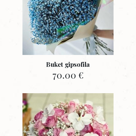
Buket gipsofila
70.00
€