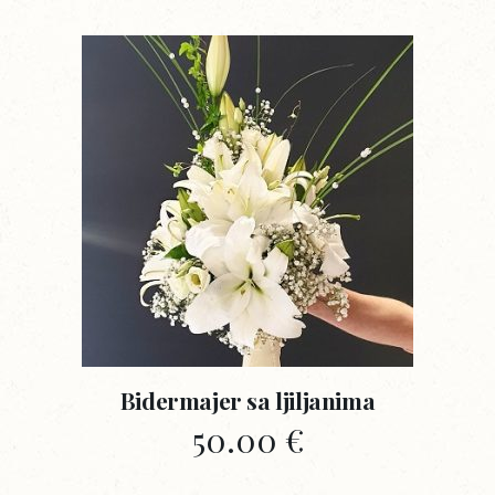
Bidermajer sa ljiljanima
50.00
€