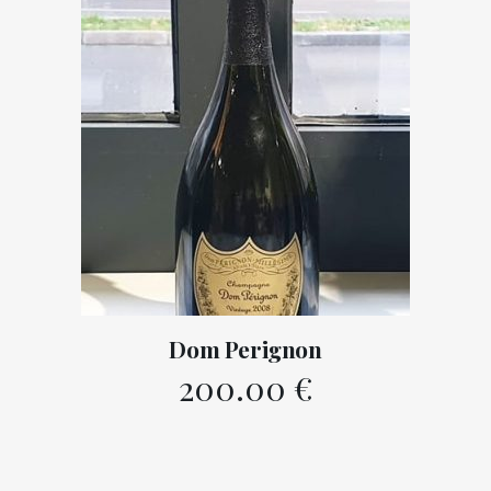
Dom Perignon
200.00
€