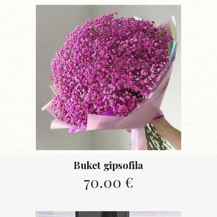
Buket gipsofila
70.00
€