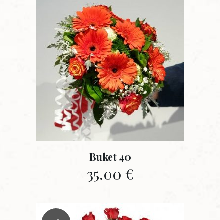
Buket 40
35.00
€