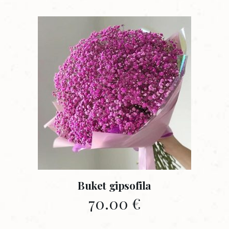
Buket gipsofila
70.00
€