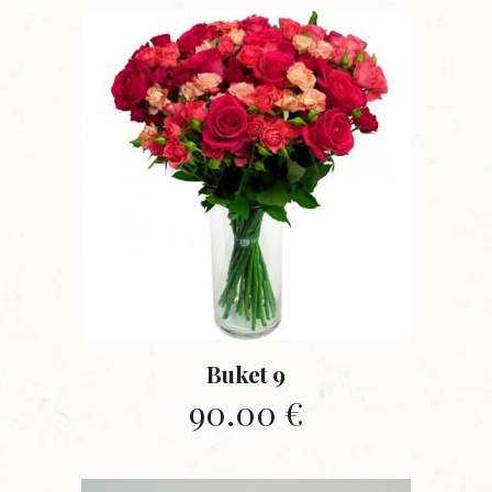
Buket 9
90.00
€