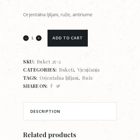
Orjentalna ljiljani, ruže, antiriume
ADD TO CART
SKU:
Buket 25-2
CATEGORIES:
Buketi
,
Vjenjčanja
TAGS:
Orjentalna ljiljani
,
Ruže
SHARE ON:
DESCRIPTION
Related products