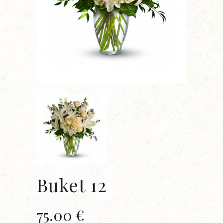
Buket 12
75.00
€