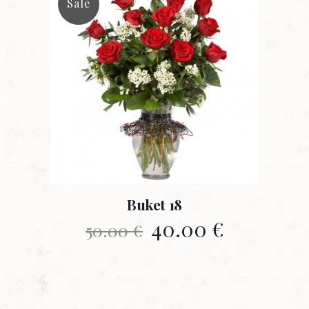
Sale
Buket 18
40.00
€
50.00
€