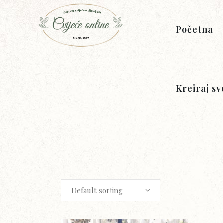
Početna
Kreiraj sv
Default sorting