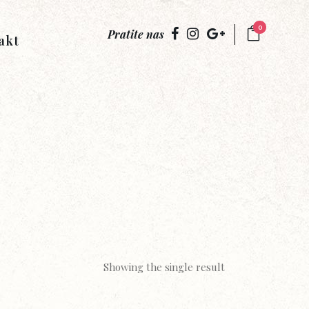
0
Pratite nas
akt
Showing the single result