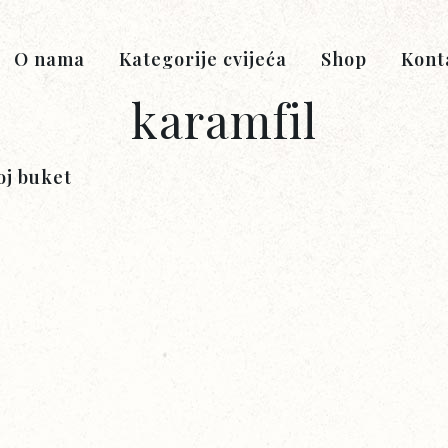
O nama
Kategorije cvijeća
Shop
Kont
karamfil
oj buket