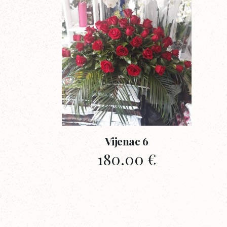
Vijenac 6
180.00
€